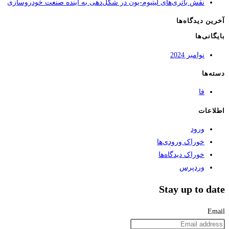
نقش باتری‌های لیتیوم-یون در شکل‌دهی به آینده صنعت خودروسازی
آخرین دیدگاه‌ها
بایگانی‌ها
نوامبر 2024
دسته‌ها
فا
اطلاعات
ورود
خوراک ورودی‌ها
خوراک دیدگاه‌ها
وردپرس
Stay up to date
Email