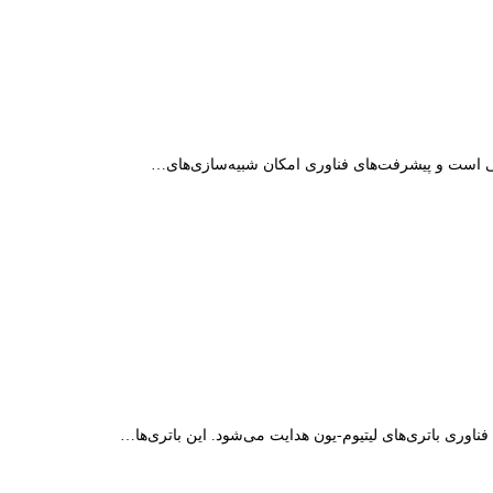
English Langu
وری باتری‌های لیتیوم-یون هدایت می‌شود. این باتری‌ها…