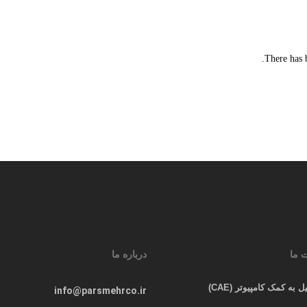
There has 
 ما
درباره ما
ل به کمک کامپیوتر (CAE)
info@parsmehrco.ir